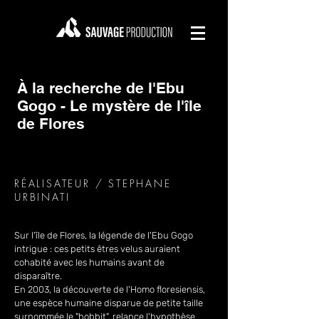
À la recherche de l'Ebu
Gogo - Le mystère de l'île
de Flores
RÉALISATEUR / STEPHANE
URBINATI
Sur l'île de Flores, la légende de l'Ebu Gogo
intrigue : ces petits êtres velus auraient
cohabité avec les humains avant de
disparaître.
En 2003, la découverte de l'Homo floresiensis,
une espèce humaine disparue de petite taille
surnommée le "hobbit", relance l'hypothèse