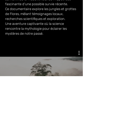
fascinante d'une possible survie récente.
Ce documentaire explore les jungles et grottes
de Flores, mêlant témoignages locaux,
recherches scientifiques et exploration.
Une aventure captivante où la science
rencontre la mythologie pour éclairer les
mystères de notre passé.
Lire la vidéo