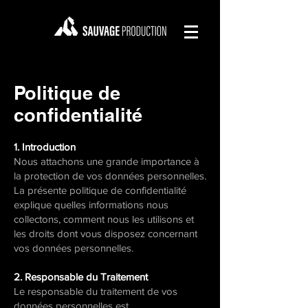
Politique de
confidentialité
1. Introduction
Nous attachons une grande importance à
la protection de vos données personnelles.
La présente politique de confidentialité
explique quelles informations nous
collectons, comment nous les utilisons et
les droits dont vous disposez concernant
vos données personnelles.
2. Responsable du Traitement
Le responsable du traitement de vos
données personnelles est