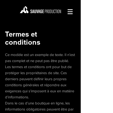
Termes et
conditions
Ce modèle est un exemple de texte. Il n’est
pas complet et ne peut pas être publié.
Les termes et conditions ont pour but de
protéger les propriétaires de site. Ces
derniers peuvent définir leurs propres
conditions générales et répondre aux
exigences qui s’imposent à eux en matière
d’informations.
Dans le cas d’une boutique en ligne, les
informations obligatoires peuvent être par